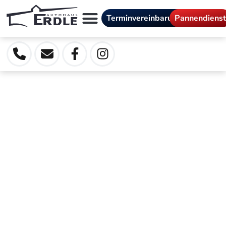
Terminvereinbarung
Pannendiens