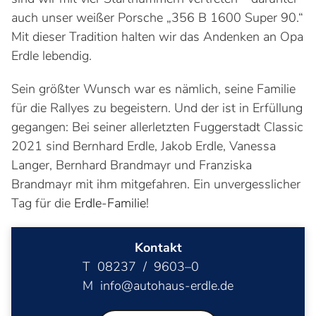
auch unser weißer Porsche „356 B 1600 Super 90.“
Mit dieser Tradition halten wir das Andenken an Opa
Erdle lebendig.
Sein größter Wunsch war es nämlich, seine Familie
für die Rallyes zu begeistern. Und der ist in Erfüllung
gegangen: Bei seiner allerletzten Fuggerstadt Classic
2021 sind Bernhard Erdle, Jakob Erdle, Vanessa
Langer, Bernhard Brandmayr und Franziska
Brandmayr mit ihm mitgefahren. Ein unvergesslicher
Tag für die
Erdle-Familie
!
Kontakt
T 08237 / 9603–0
M info@autohaus-erdle.de