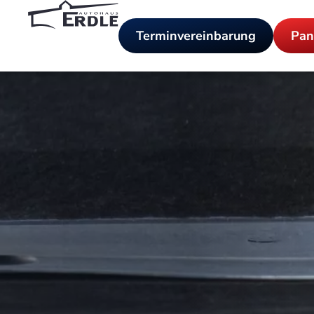
Terminvereinbarung
Pan