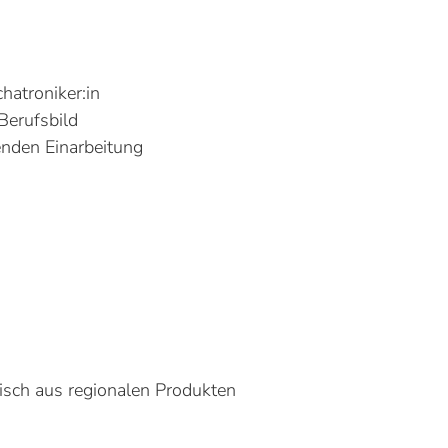
atroniker:in
Berufsbild
enden Einarbeitung
isch aus regionalen Produkten