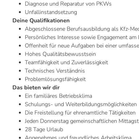
Diagnose und Reparatur von PKWs
Unfallinstandsetzung
Deine Qualifikationen
Abgeschlossene Berufsausbildung als Kfz-Mech
Persönliches Interesse sowie Engagement am 
Offenheit für neue Aufgaben bei einer umfass
Hohes Qualitätsbewusstsein
Teamfähigkeit und Zuverlässigkeit
Technisches Verständnis
Problemlösungsfähigkeit
Das bieten wir dir
Ein familiäres Betriebsklima
Schulungs- und Weiterbildungsmöglichkeiten
Die Freistellung für ehrenamtliche Tätigkeiten
Jeden Donnerstag gemeinschaftlichen Mittagst
28 Tage Urlaub
Angenehmes und freundliches Arbeitsklima