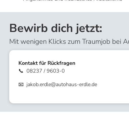
Bewirb dich jetzt:​
Mit wenigen Klicks zum Traumjob bei Au
Kontakt für Rückfragen
📞 08237 / 9603-0
📧
jakob.erdle@autohaus-erdle.de
Anrede