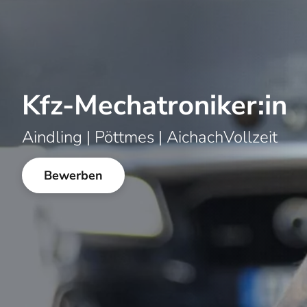
Kfz-Mechatroniker:in
Aindling | Pöttmes | Aichach
Vollzeit
Bewerben