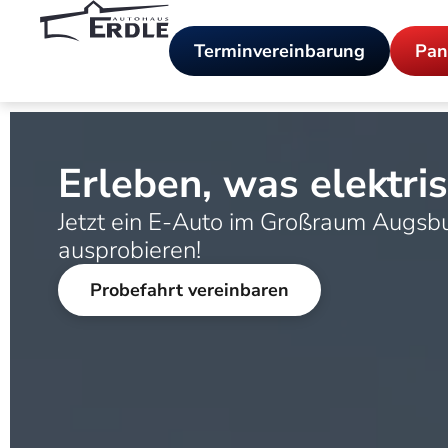
Terminvereinbarung
Pan
Erleben, was elektris
Jetzt ein E-Auto im Großraum Augsb
ausprobieren!
Probefahrt vereinbaren