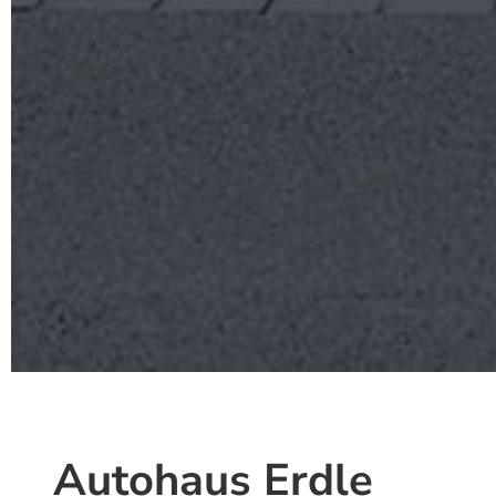
Autohaus Erdle